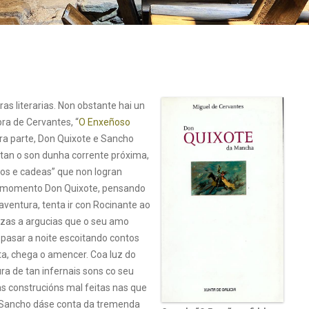
as literarias. Non obstante hai un
ra de Cervantes, “
O Enxeñoso
ra parte, Don Quixote e Sancho
tan o son dunha corrente próxima,
os e cadeas” que non logran
iro momento Don Quixote, pensando
aventura, tenta ir con Rocinante ao
zas a argucias que o seu amo
pasar a noite escoitando contos
ta, chega o amencer. Coa luz do
ura de tan infernais sons co seu
s construcións mal feitas nas que
 Sancho dáse conta da tremenda