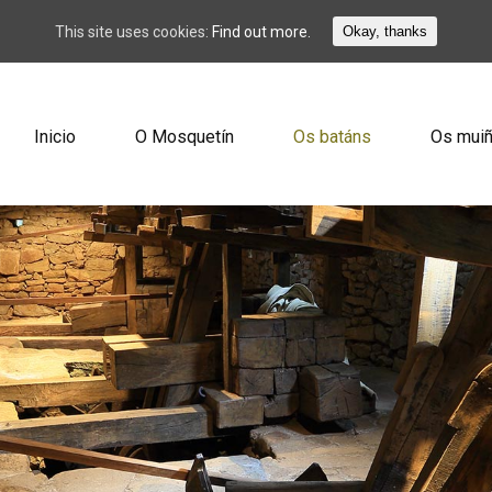
This site uses cookies:
Find out more.
Okay, thanks
Inicio
O Mosquetín
Os batáns
Os mui