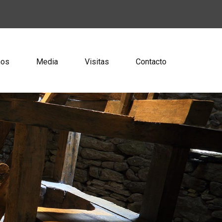
ños
Media
Visitas
Contacto